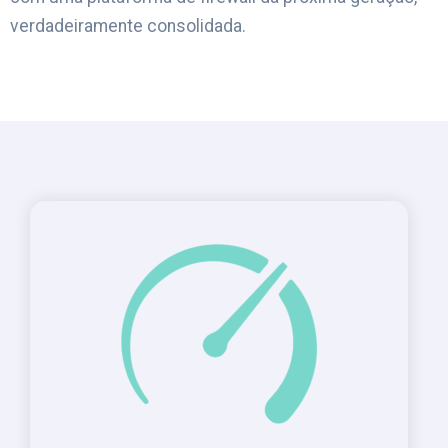
verdadeiramente consolidada.