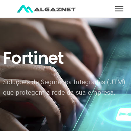
Fortinet
Soluções de Segurança Integradas (UTM)
que protegem a rede da sua empresa.