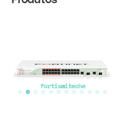
fortiswiteche