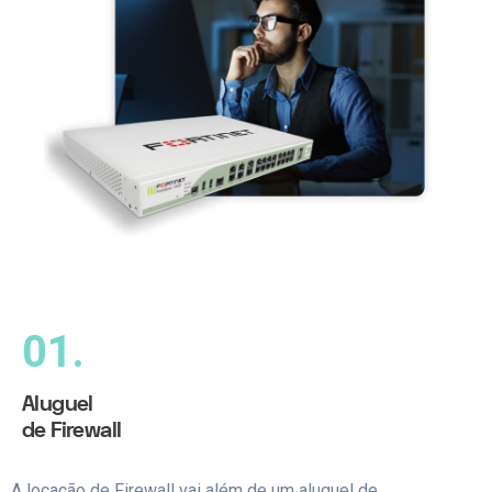
01.
Aluguel
de Firewall
A locação de Firewall vai além de um aluguel de