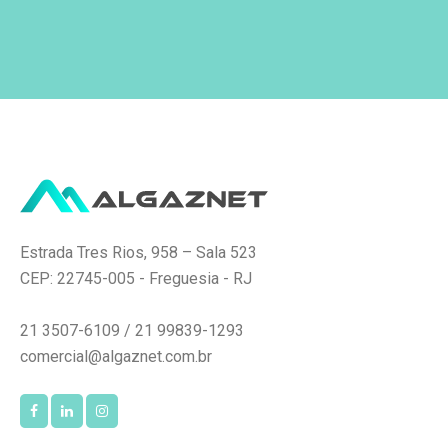
Estrada Tres Rios, 958 – Sala 523
CEP: 22745-005 - Freguesia - RJ
21 3507-6109 / 21 99839-1293
comercial@algaznet.com.br