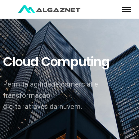
Cloud Computing
Permita agilidade comercial e
transformação
digital através da nuvem.