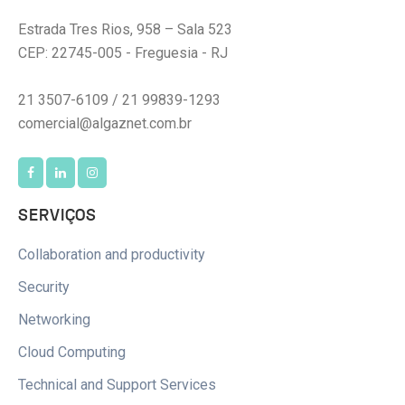
Estrada Tres Rios, 958 – Sala 523
CEP: 22745-005 - Freguesia - RJ
21 3507-6109 / 21 99839-1293
comercial@algaznet.com.br
SERVIÇOS
Collaboration and productivity
Security
Networking
Cloud Computing
Technical and Support Services